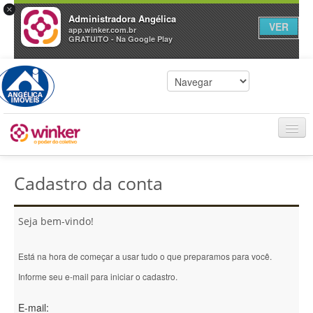
×
Administradora Angélica
VER
app.winker.com.br
GRATUITO - Na Google Play
Entrar
Cadastro da conta
Seja bem-vindo!
Está na hora de começar a usar tudo o que preparamos para você.
Informe seu e-mail para iniciar o cadastro.
E-mail: